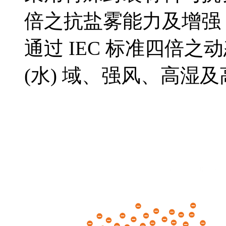
倍之抗盐雾能力及增强 4
通过 IEC 标准四倍之
(水) 域、强风