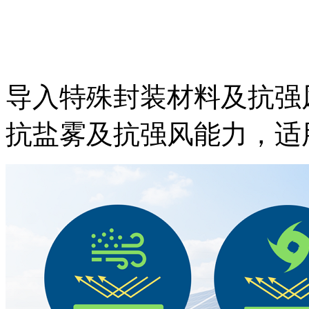
导入特殊封装材料及抗强风的铝
抗盐雾及抗强风能力