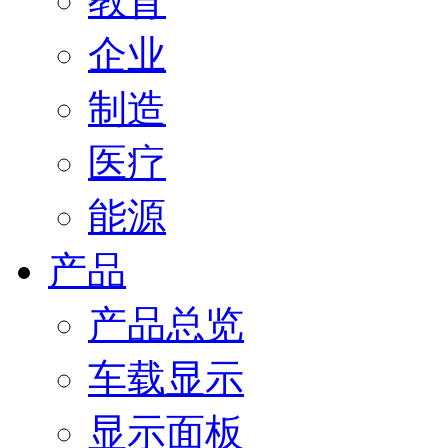
教育
企业
制造
医疗
能源
产品
产品总览
车载显示
显示面板