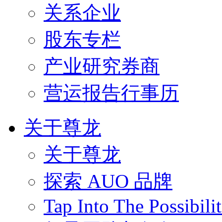
关系企业
股东专栏
产业研究券商
营运报告行事历
关于尊龙
关于尊龙
探索 AUO 品牌
Tap Into The Possibilit