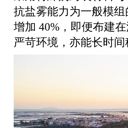
抗盐雾能力为一般模组的 
增加 40%，即便布建在
严苛环境，亦能长时