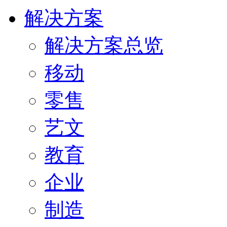
解决方案
解决方案总览
移动
零售
艺文
教育
企业
制造