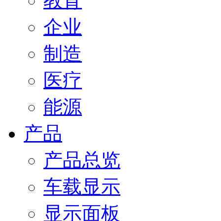
教育
企业
制造
医疗
能源
产品
产品总览
车载显示
显示面板