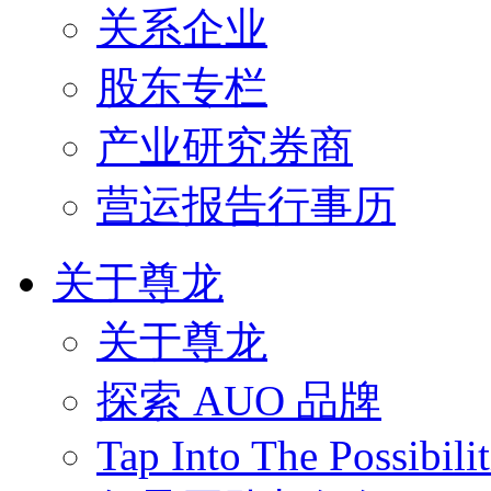
关系企业
股东专栏
产业研究券商
营运报告行事历
关于尊龙
关于尊龙
探索 AUO 品牌
Tap Into The Possibilit