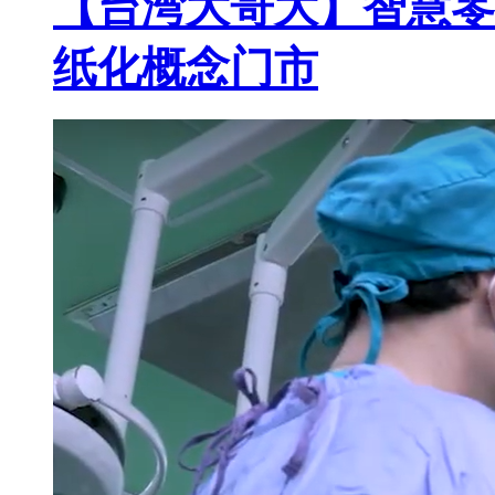
【台湾大哥大】智慧零
纸化概念门市